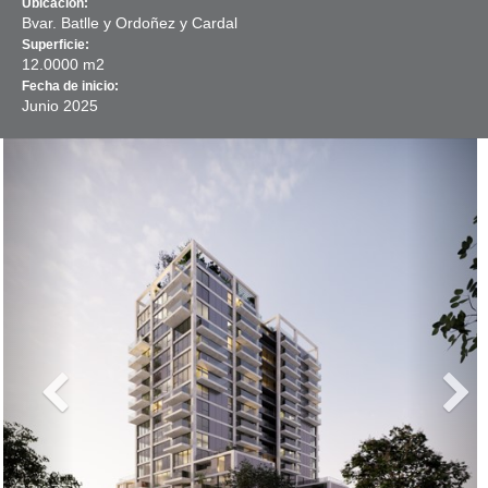
Ubicación:
Bvar. Batlle y Ordoñez y Cardal
Superficie:
12.0000 m2
Fecha de inicio:
Junio
2025
Previous
Next