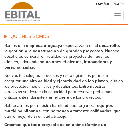
ESPAÑOL
INGLÉS
Toggl
navig
QUIÉNES SOMOS
Somos una
empresa uruguaya
especializada en el
desarrollo,
la gestión y la construcción de grandes proyectos
.
Nuestro
desafío es convertir en realidad los proyectos de nuestros
clientes, brindando
soluciones eficientes, innovadoras y
personalizadas
.
Nuevas tecnologías, procesos y estrategias nos permiten
asegurar una
alta calidad y ejecutividad en los plazos
, aún en
los proyectos más difíciles y desafiantes. Entre nuestras
fortalezas se destaca la capacidad para resolver problemas
críticos antes, durante y en el cierre de los proyectos.
Sobresalimos por nuestra habilidad para organizar
equipos
multidisciplinarios,
con
personas altamente calificadas,
que
dan lo mejor de sí en cada trabajo.
Creemos que todo
proyecto es en último término un