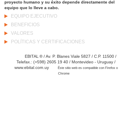
proyecto humano y su éxito depende directamente del
equipo que lo lleve a cabo.
EQUIPO EJECUTIVO
BENEFICIOS
VALORES
POLÍTICAS Y CERTIFICACIONES
EBITAL ® / Av. P. Blanes Viale 5827 / C.P. 11500 /
Telefax.: (+598) 2605 19 40 / Montevideo - Uruguay /
www.ebital.com.uy
Éste sitio web es compatible con Firefox o
Chrome