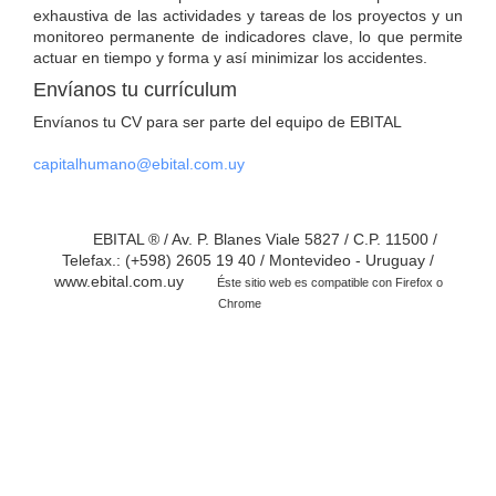
exhaustiva de las actividades y tareas de los proyectos y un
monitoreo permanente de indicadores clave, lo que permite
actuar en tiempo y forma y así minimizar los accidentes.
Envíanos tu currículum
Envíanos tu CV para ser parte del equipo de EBITAL
capitalhumano@ebital.com.uy
EBITAL ® / Av. P. Blanes Viale 5827 / C.P. 11500 /
Telefax.: (+598) 2605 19 40 / Montevideo - Uruguay /
www.ebital.com.uy
Éste sitio web es compatible con Firefox o
Chrome